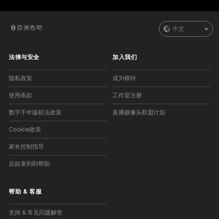
中文
法律与安全
加入我们
隐私政策
成为模特
使用条款
工作室注册
数字千年版权法政策
直播摄像头联盟计划
Cookie政策
家长控制指导
反奴隶剥削帮助
帮助
&
客服
支持 & 常见问题解答