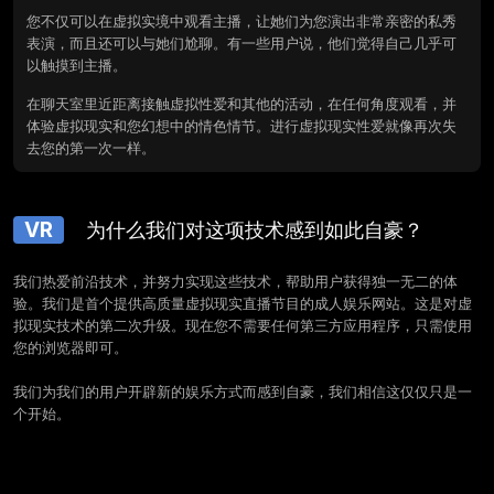
您不仅可以在虚拟实境中观看主播，让她们为您演出非常亲密的私秀
表演，而且还可以与她们尬聊。有一些用户说，他们觉得自己几乎可
以触摸到主播。
在聊天室里近距离接触虚拟性爱和其他的活动，在任何角度观看，并
体验虚拟现实和您幻想中的情色情节。进行虚拟现实性爱就像再次失
去您的第一次一样。
VR
为什么我们对这项技术感到如此自豪？
我们热爱前沿技术，并努力实现这些技术，帮助用户获得独一无二的体
验。我们是首个提供高质量虚拟现实直播节目的成人娱乐网站。这是对虚
拟现实技术的第二次升级。现在您不需要任何第三方应用程序，只需使用
您的浏览器即可。
我们为我们的用户开辟新的娱乐方式而感到自豪，我们相信这仅仅只是一
个开始。