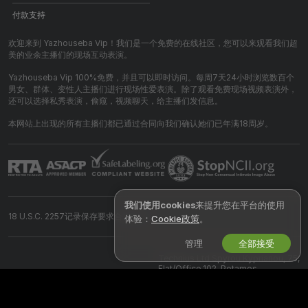
付款支持
欢迎来到 Yazhouseba Vip！我们是一个免费的在线社区，您可以来观看我们超
美的业余主播们的现场互动表演。
Yazhouseba Vip 100%免费，并且可以即时访问。每周7天24小时浏览数百个
男女、群体、变性人主播们进行现场性爱表演。除了观看免费现场视频表演外，
还可以选择私秀表演，偷窥，视频聊天，给主播们发信息。
本网站上出现的所有主播们都已通过合同向我们确认她们已年满18周岁。
我们使用cookies
来提升您在平台的使用
18 U.S.C. 2257记录保存要求合规声明
体验：
Cookie政策
。
管理
全部接受
©
2026
yazhouseba.vip