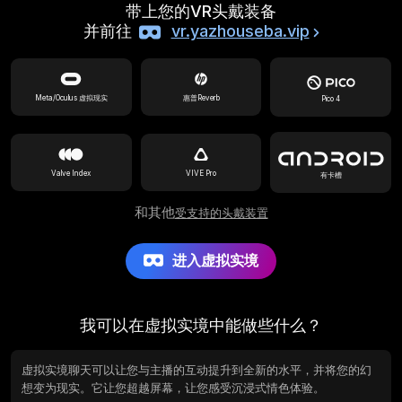
带上您的VR头戴装备
并前往
vr.yazhouseba.vip
Meta/Oculus 虚拟现实
惠普Reverb
Pico 4
Valve Index
VIVE Pro
有卡槽
和其他
受支持的头戴装置
进入虚拟实境
我可以在虚拟实境中能做些什么？
虚拟实境聊天可以让您与主播的互动提升到全新的水平，并将您的幻
想变为现实。它让您超越屏幕，让您感受沉浸式情色体验。