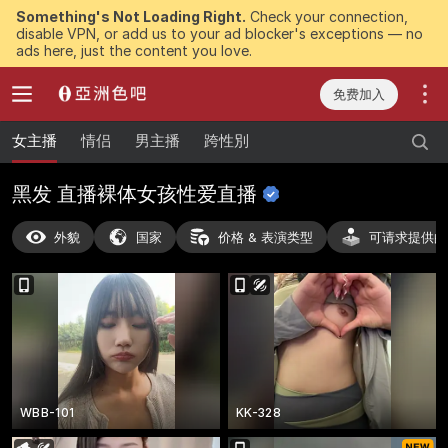
Something's Not Loading Right.
Check your connection,
disable VPN, or add us to your ad blocker's exceptions — no
ads here, just the content you love.
免费加入
女主播
情侣
男主播
跨性別
黑发
直播裸体女孩性爱直播
外貌
国家
价格 & 表演类型
可请求提供的
WBB-101
KK-328